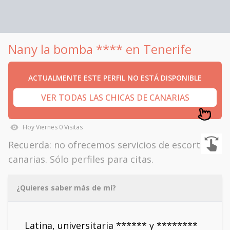
Nany la bomba **** en Tenerife
ACTUALMENTE ESTE PERFIL NO ESTÁ DISPONIBLE
VER TODAS LAS CHICAS DE CANARIAS
Hoy
Viernes
0
Visitas
Recuerda: no ofrecemos servicios de escorts en
canarias. Sólo perfiles para citas.
¿Quieres saber más de mí?
Latina, universitaria ****** y ********