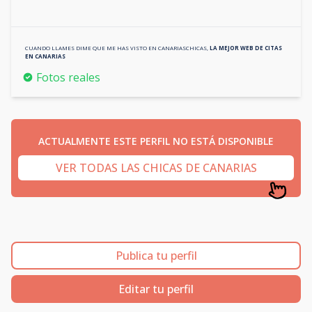
CUANDO LLAMES DIME QUE ME HAS VISTO EN
CANARIASCHICAS
,
LA MEJOR WEB DE CITAS
EN
CANARIAS
Fotos reales
ACTUALMENTE ESTE PERFIL NO ESTÁ DISPONIBLE
VER TODAS LAS CHICAS DE CANARIAS
Publica tu perfil
Editar tu perfil