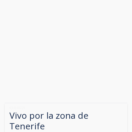
634340028
Vivo por la zona de
Tenerife